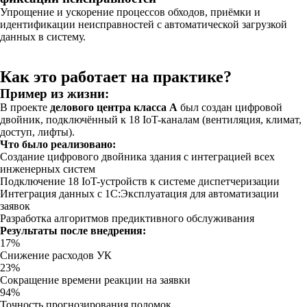
Упрощение и ускорение процессов обходов, приёмки и
идентификации неисправностей с автоматической загрузкой
данных в систему.
Как это работает на практике?
Пример из жизни:
В проекте
делового центра класса А
был создан цифровой
двойник, подключённый к 18 IoT-каналам (вентиляция, климат,
доступ, лифты).
Что было реализовано:
Создание цифрового двойника здания с интеграцией всех
инженерных систем
Подключение 18 IoT-устройств к системе диспетчеризации
Интеграция данных с 1С:Эксплуатация для автоматизации
заявок
Разработка алгоритмов предиктивного обслуживания
Результаты после внедрения:
17%
Снижение расходов УК
23%
Сокращение времени реакции на заявки
94%
Точность прогнозирования поломок