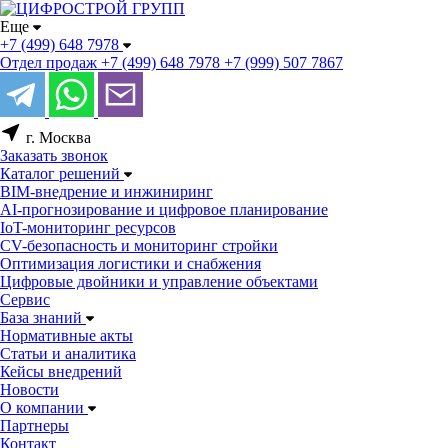
Еще
+7 (499) 648 7978
Отдел продаж
+7 (499) 648 7978
+7 (999) 507 7867
г. Москва
Заказать звонок
Каталог решений
BIM-внедрение и инжиниринг
AI-прогнозирование и цифровое планирование
IoT-мониторинг ресурсов
CV-безопасность и мониторинг стройки
Оптимизация логистики и снабжения
Цифровые двойники и управление объектами
Сервис
База знаний
Нормативные акты
Статьи и аналитика
Кейсы внедрений
Новости
О компании
Партнеры
Контакт