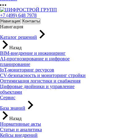
+7 (499) 648 7978
Навигация
Контакты
Навигация
Каталог решений
Назад
BIM-внедрение и инжиниринг
AI-прогнозирование и цифровое
планирование
IoT-мониторинг ресурсов
CV-безопасность и мониторинг стройки
Оптимизация логистики и снабжения
Цифровые двойники и управление
объектами
Сервис
База знаний
Назад
Нормативные акты
Статьи и аналитика
Кейсы внедрений