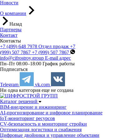
Новости
О компании
Назад
Партнеры
Контакт
Контакты
+7 (499) 648 7978
Отдел продаж
+7
(999) 507 7867
+7 (999) 507 7867
info@cifrostroy.group
E-mail адрес
Пн–Пт 08:00–18:00
График работы
Подписаться
Telegram
vk.com
Hи одна категория еще не создана
Каталог решений
BIM-внедрение и инжиниринг
AI-прогнозирование и цифровое планирование
IoT-мониторинг ресурсов
CV-безопасность и мониторинг стройки
Оптимизация логистики и снабжения
Цифровые двойники и управление объектами